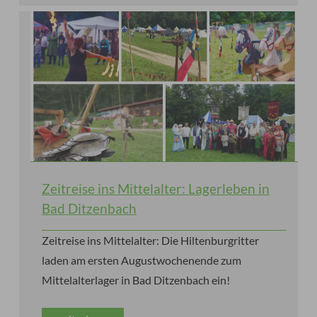
Zeitreise ins Mittelalter: Lagerleben in
Bad Ditzenbach
Zeitreise ins Mittelalter: Die Hiltenburgritter
laden am ersten Augustwochenende zum
Mittelalterlager in Bad Ditzenbach ein!