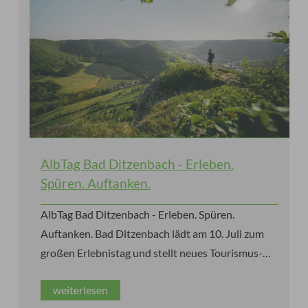
AlbTag Bad Ditzenbach - Erleben.
Spüren. Auftanken.
AlbTag Bad Ditzenbach - Erleben. Spüren.
Auftanken. Bad Ditzenbach lädt am 10. Juli zum
großen Erlebnistag und stellt neues Tourismus-
und Lebensraumkonzept vor.
weiterlesen