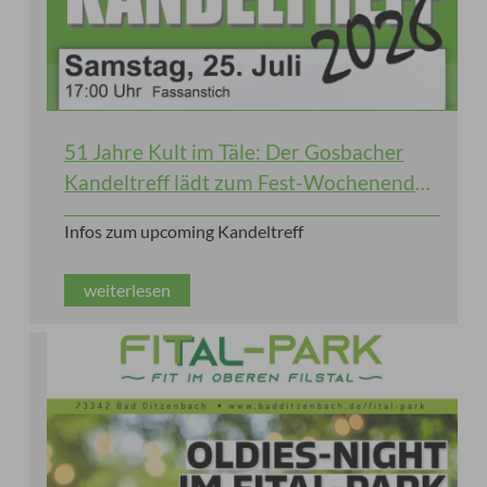
51 Jahre Kult im Täle: Der Gosbacher
Kandeltreff lädt zum Fest-Wochenende
ein!
Infos zum upcoming Kandeltreff
weiterlesen