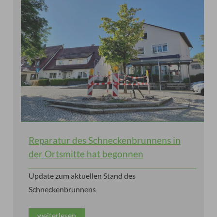
Reparatur des Schneckenbrunnens in
der Ortsmitte hat begonnen
Update zum aktuellen Stand des
Schneckenbrunnens
weiterlesen