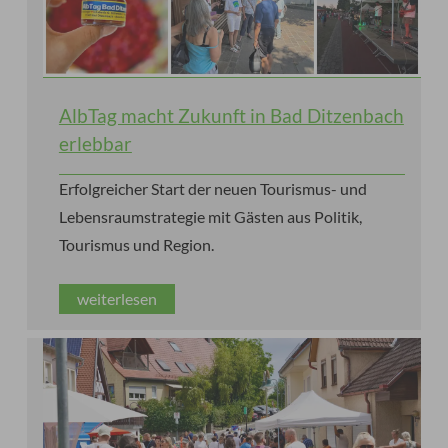
AlbTag macht Zukunft in Bad Ditzenbach
erlebbar
Erfolgreicher Start der neuen Tourismus- und
Lebensraumstrategie mit Gästen aus Politik,
Tourismus und Region.
weiterlesen