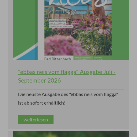
"ebbas neis vom flägga" Ausgabe Juli -
September 2026
Die neuste Ausgabe des "ebbas neis vom flägga"
ist ab sofort erhältlich!
weiterlesen