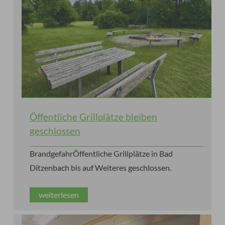
Öffentliche Grillplätze bleiben
geschlossen
BrandgefahrÖffentliche Grillplätze in Bad
Ditzenbach bis auf Weiteres geschlossen.
weiterlesen