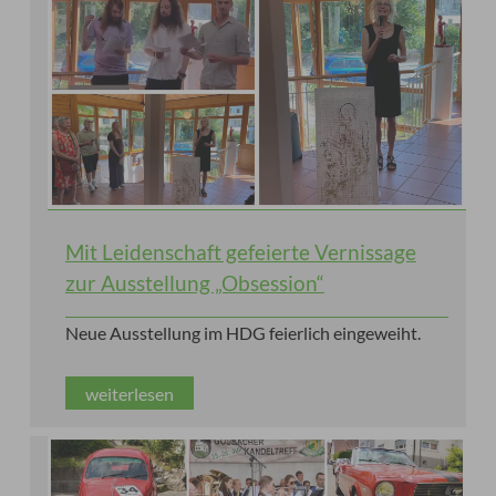
Mit Leidenschaft gefeierte Vernissage
zur Ausstellung „Obsession“
Neue Ausstellung im HDG feierlich eingeweiht.
weiterlesen