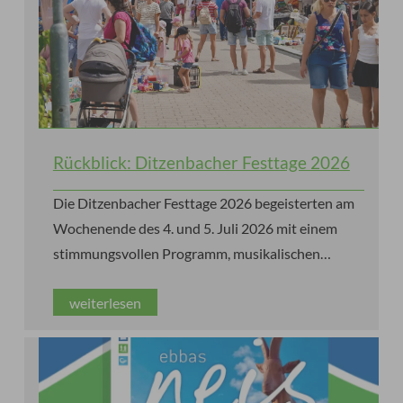
Rückblick: Ditzenbacher Festtage 2026
Die Ditzenbacher Festtage 2026 begeisterten am
Wochenende des 4. und 5. Juli 2026 mit einem
stimmungsvollen Programm, musikalischen
Höhepunkten, kulinarischen Genüssen und jeder
weiterlesen
Menge guter Laune und Sonnenschein.