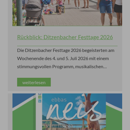
Rückblick: Ditzenbacher Festtage 2026
Die Ditzenbacher Festtage 2026 begeisterten am
Wochenende des 4. und 5. Juli 2026 mit einem
stimmungsvollen Programm, musikalischen
Höhepunkten, kulinarischen Genüssen und jeder
weiterlesen
Menge guter Laune und Sonnenschein.