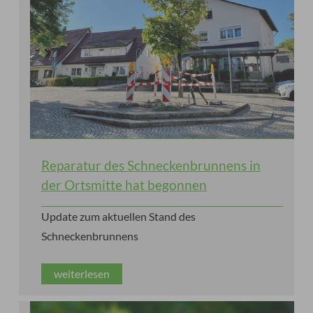
Reparatur des Schneckenbrunnens in
der Ortsmitte hat begonnen
Update zum aktuellen Stand des
Schneckenbrunnens
weiterlesen