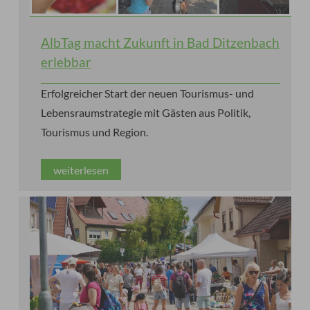
AlbTag macht Zukunft in Bad Ditzenbach
erlebbar
Erfolgreicher Start der neuen Tourismus- und
Lebensraumstrategie mit Gästen aus Politik,
Tourismus und Region.
weiterlesen