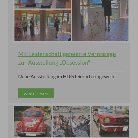
Mit Leidenschaft gefeierte Vernissage
zur Ausstellung „Obsession“
Neue Ausstellung im HDG feierlich eingeweiht.
weiterlesen