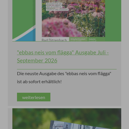
"ebbas neis vom flägga" Ausgabe Juli -
September 2026
Die neuste Ausgabe des "ebbas neis vom flägga"
ist ab sofort erhältlich!
weiterlesen