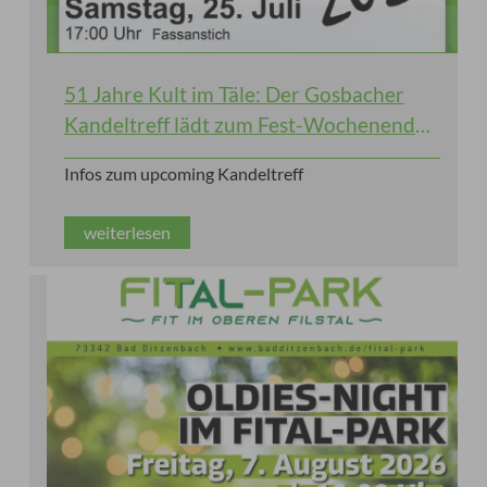
51 Jahre Kult im Täle: Der Gosbacher
Kandeltreff lädt zum Fest-Wochenende
ein!
Infos zum upcoming Kandeltreff
weiterlesen