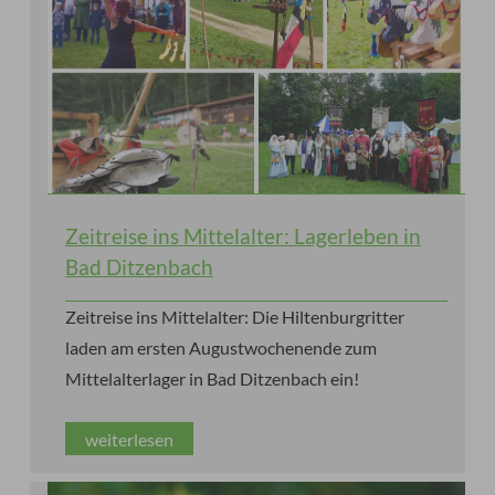
Zeitreise ins Mittelalter: Lagerleben in
Bad Ditzenbach
Zeitreise ins Mittelalter: Die Hiltenburgritter
laden am ersten Augustwochenende zum
Mittelalterlager in Bad Ditzenbach ein!