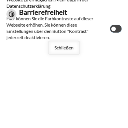
Datenschutzerklärung
Barrierefreiheit
Hier können Sie die Farbkontraste auf dieser
Mehr laden
Webseite erhöhen. Sie können diese
Einstellungen über den Button "Kontrast"
Seite drucken
jederzeit deaktivieren.
Schließen
Gemeinde Bad
Ditzenbach
Hauptstraße 40
73342 Bad Ditzenbach
Tel.: 07334 9601-0
Fax: 07334 9601-30
E-Mail schreiben
Datenschutzerklärung