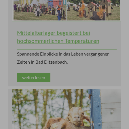
Mittelalterlager begeistert bei
hochsommerlichen Temperaturen
Spannende Einblicke in das Leben vergangener
Zeiten in Bad Ditzenbach.
weiterlesen