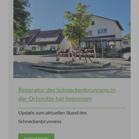
Reparatur des Schneckenbrunnens in
der Ortsmitte hat begonnen
Update zum aktuellen Stand des
Schneckenbrunnens
weiterlesen