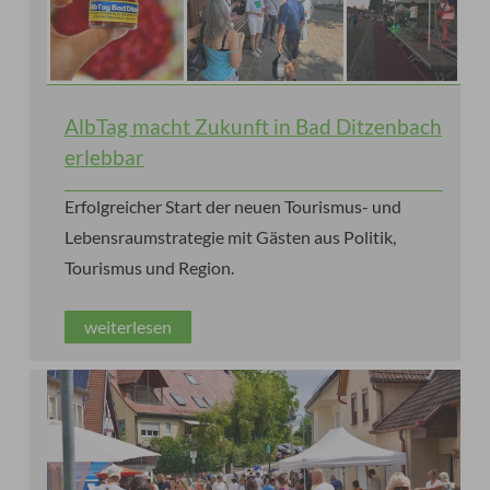
AlbTag macht Zukunft in Bad Ditzenbach
erlebbar
Erfolgreicher Start der neuen Tourismus- und
Lebensraumstrategie mit Gästen aus Politik,
Tourismus und Region.
weiterlesen