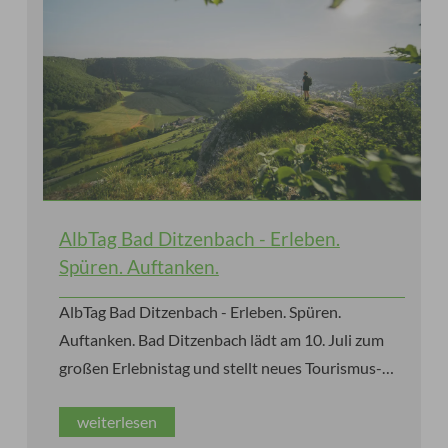
AlbTag Bad Ditzenbach - Erleben.
Spüren. Auftanken.
AlbTag Bad Ditzenbach - Erleben. Spüren.
Auftanken. Bad Ditzenbach lädt am 10. Juli zum
großen Erlebnistag und stellt neues Tourismus-
und Lebensraumkonzept vor.
weiterlesen