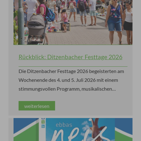
Rückblick: Ditzenbacher Festtage 2026
Die Ditzenbacher Festtage 2026 begeisterten am
Wochenende des 4. und 5. Juli 2026 mit einem
stimmungsvollen Programm, musikalischen
Höhepunkten, kulinarischen Genüssen und jeder
weiterlesen
Menge guter Laune und Sonnenschein.