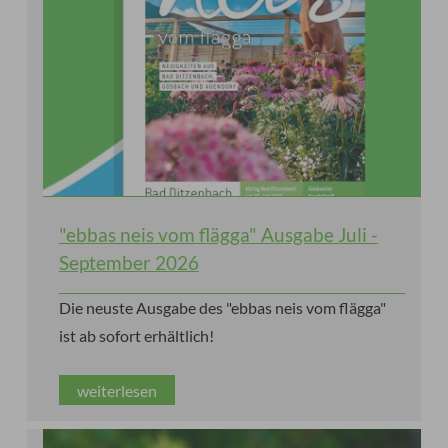
"ebbas neis vom flägga" Ausgabe Juli -
September 2026
Die neuste Ausgabe des "ebbas neis vom flägga"
ist ab sofort erhältlich!
weiterlesen