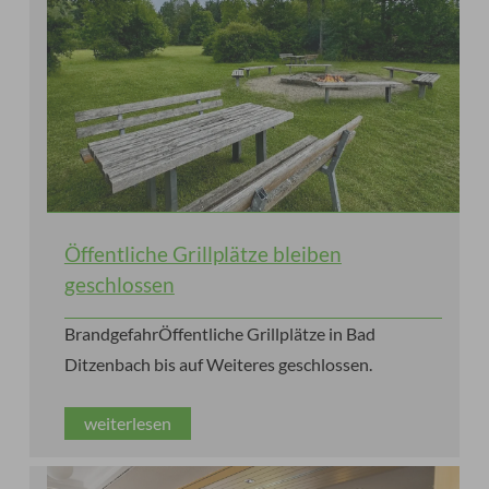
Öffentliche Grillplätze bleiben
geschlossen
BrandgefahrÖffentliche Grillplätze in Bad
Ditzenbach bis auf Weiteres geschlossen.
weiterlesen