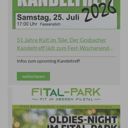
51 Jahre Kult im Täle: Der Gosbacher
Kandeltreff lädt zum Fest-Wochenende
ein!
Infos zum upcoming Kandeltreff
weiterlesen