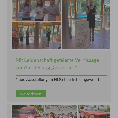
Mit Leidenschaft gefeierte Vernissage
zur Ausstellung „Obsession“
Neue Ausstellung im HDG feierlich eingeweiht.
weiterlesen