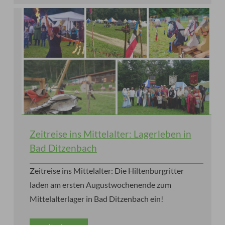
Zeitreise ins Mittelalter: Lagerleben in
Bad Ditzenbach
Zeitreise ins Mittelalter: Die Hiltenburgritter
laden am ersten Augustwochenende zum
Mittelalterlager in Bad Ditzenbach ein!