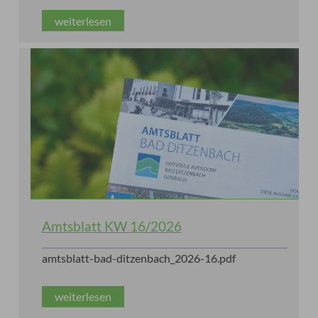
weiterlesen
Amtsblatt KW 16/2026
amtsblatt-bad-ditzenbach_2026-16.pdf
weiterlesen