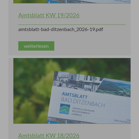
Amtsblatt KW 19/2026
amtsblatt-bad-ditzenbach_2026-19.pdf
weiterlesen
Amtsblatt KW 18/2026