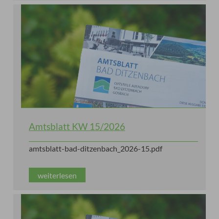
Amtsblatt KW 15/2026
amtsblatt-bad-ditzenbach_2026-15.pdf
weiterlesen