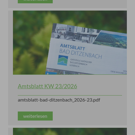
Amtsblatt KW 23/2026
amtsblatt-bad-ditzenbach_2026-23.pdf
weiterlesen