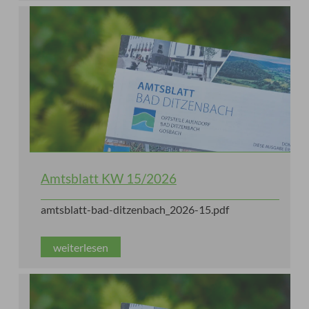
Amtsblatt KW 15/2026
amtsblatt-bad-ditzenbach_2026-15.pdf
weiterlesen