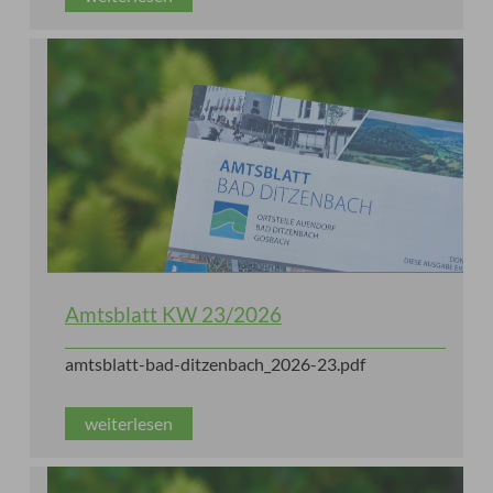
Amtsblatt KW 23/2026
amtsblatt-bad-ditzenbach_2026-23.pdf
weiterlesen