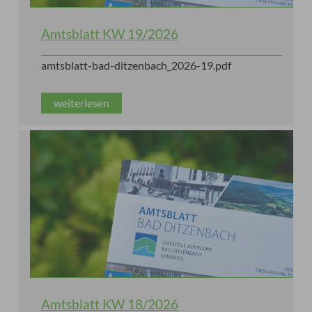
Amtsblatt KW 19/2026
amtsblatt-bad-ditzenbach_2026-19.pdf
weiterlesen
Amtsblatt KW 18/2026