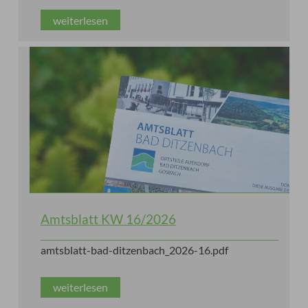
weiterlesen
Amtsblatt KW 16/2026
amtsblatt-bad-ditzenbach_2026-16.pdf
weiterlesen