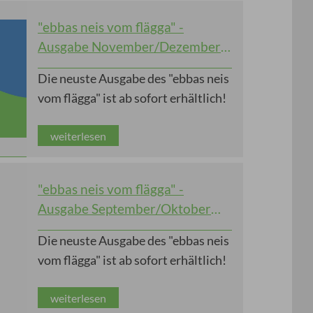
"ebbas neis vom flägga" -
Ausgabe November/Dezember
2025
Die neuste Ausgabe des "ebbas neis
vom flägga" ist ab sofort erhältlich!
weiterlesen
"ebbas neis vom flägga" -
Ausgabe September/Oktober
2025
Die neuste Ausgabe des "ebbas neis
vom flägga" ist ab sofort erhältlich!
weiterlesen