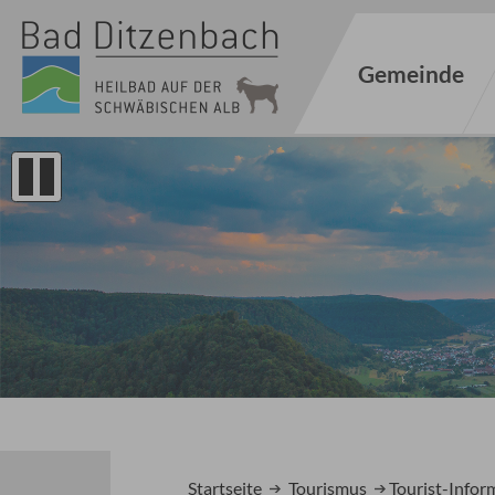
Gemeinde
1
2
Startseite
Tourismus
Tourist-Infor