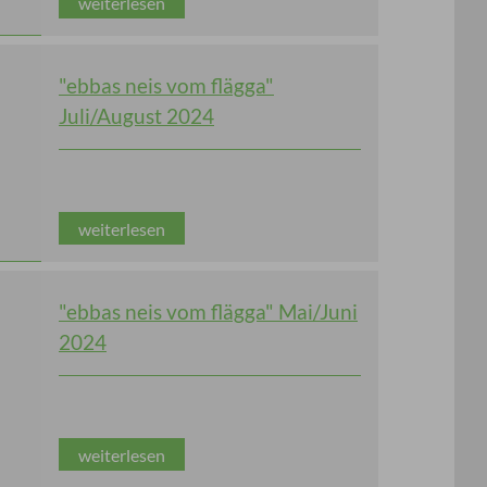
weiterlesen
"ebbas neis vom flägga"
Juli/August 2024
weiterlesen
"ebbas neis vom flägga" Mai/Juni
2024
weiterlesen