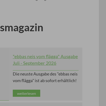
gsmagazin
"ebbas neis vom flägga" Ausgabe
Juli - September 2026
Die neuste Ausgabe des "ebbas neis
vom flägga" ist ab sofort erhältlich!
weiterlesen