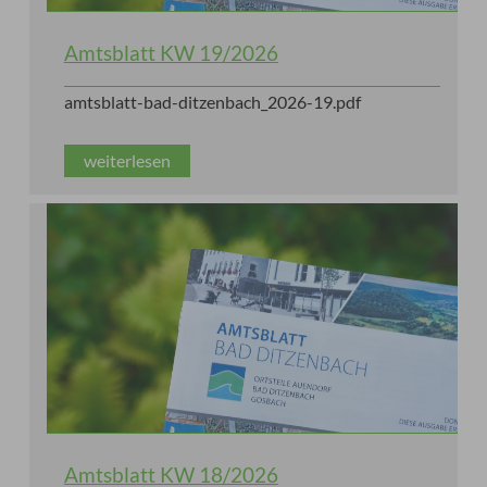
Amtsblatt KW 19/2026
amtsblatt-bad-ditzenbach_2026-19.pdf
weiterlesen
Amtsblatt KW 18/2026