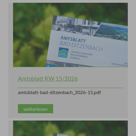
Amtsblatt KW 15/2026
amtsblatt-bad-ditzenbach_2026-15.pdf
weiterlesen