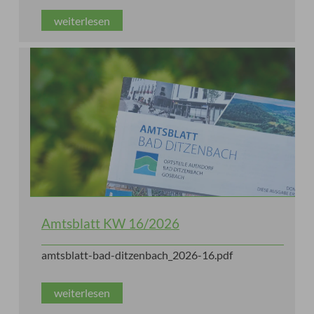
weiterlesen
Amtsblatt KW 16/2026
amtsblatt-bad-ditzenbach_2026-16.pdf
weiterlesen