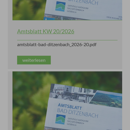
Amtsblatt KW 20/2026
amtsblatt-bad-ditzenbach_2026-20.pdf
weiterlesen