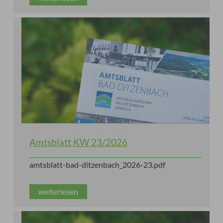
Amtsblatt KW 23/2026
amtsblatt-bad-ditzenbach_2026-23.pdf
weiterlesen