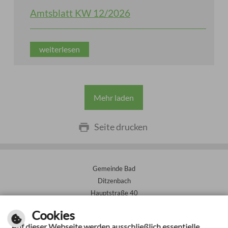
Amtsblatt KW 12/2026
weiterlesen
Mehr laden
Seite drucken
Gemeinde Bad
Ditzenbach
Hauptstraße 40
73342 Bad Ditzenbach
Cookies
Auf dieser Webseite werden ausschließlich essentielle