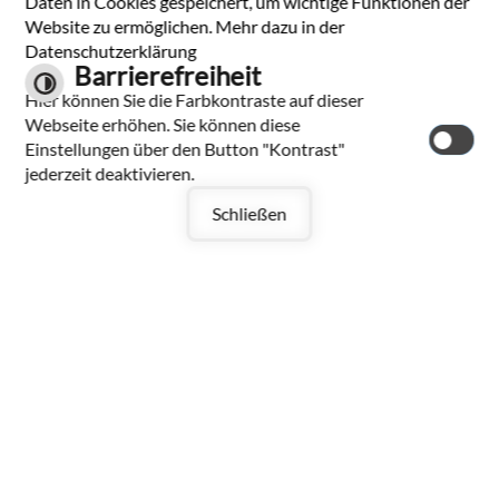
Daten in Cookies gespeichert, um wichtige Funktionen der
Website zu ermöglichen. Mehr dazu in der
Datenschutzerklärung
Barrierefreiheit
Hier können Sie die Farbkontraste auf dieser
Webseite erhöhen. Sie können diese
Einstellungen über den Button "Kontrast"
jederzeit deaktivieren.
Amtsblatt KW 30/2026
Schließen
Amtsblatt Bad Ditzenbach KW 30/2026
weiterlesen