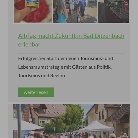
AlbTag macht Zukunft in Bad Ditzenbach
erlebbar
Erfolgreicher Start der neuen Tourismus- und
Lebensraumstrategie mit Gästen aus Politik,
Tourismus und Region.
weiterlesen