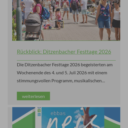
Rückblick: Ditzenbacher Festtage 2026
Die Ditzenbacher Festtage 2026 begeisterten am
Wochenende des 4. und 5. Juli 2026 mit einem
stimmungsvollen Programm, musikalischen
Höhepunkten, kulinarischen Genüssen und jeder
weiterlesen
Menge guter Laune und Sonnenschein.