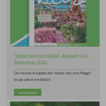
"ebbas neis vom flägga" Ausgabe Juli -
September 2026
Die neuste Ausgabe des "ebbas neis vom flägga"
ist ab sofort erhältlich!
weiterlesen