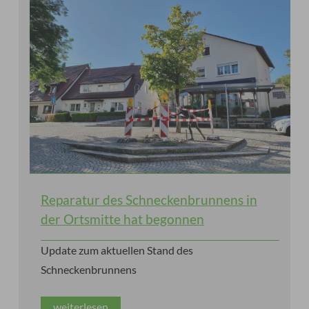
Reparatur des Schneckenbrunnens in
der Ortsmitte hat begonnen
Update zum aktuellen Stand des
Schneckenbrunnens
weiterlesen