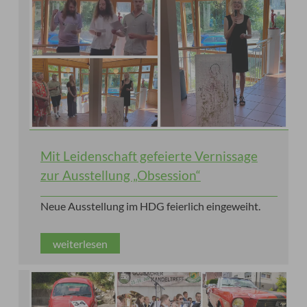
Mit Leidenschaft gefeierte Vernissage
zur Ausstellung „Obsession“
Neue Ausstellung im HDG feierlich eingeweiht.
weiterlesen