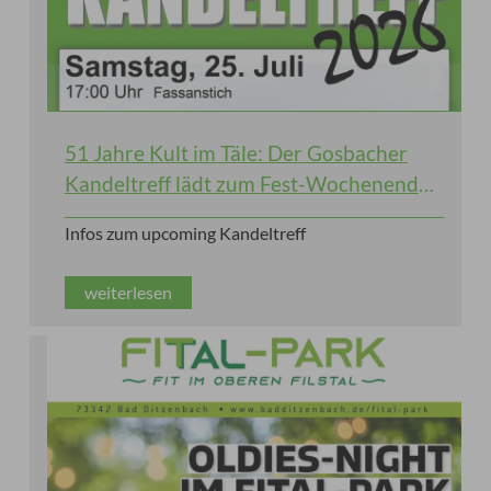
51 Jahre Kult im Täle: Der Gosbacher
Kandeltreff lädt zum Fest-Wochenende
ein!
Infos zum upcoming Kandeltreff
weiterlesen