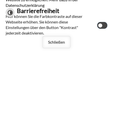
Datenschutzerklärung
Barrierefreiheit
Hier können Sie die Farbkontraste auf dieser
Mehr laden
Webseite erhöhen. Sie können diese
Einstellungen über den Button "Kontrast"
Seite drucken
jederzeit deaktivieren.
Schließen
Gemeinde Bad
Ditzenbach
Hauptstraße 40
73342 Bad Ditzenbach
Tel.: 07334 9601-0
Fax: 07334 9601-30
E-Mail schreiben
Datenschutzerklärung