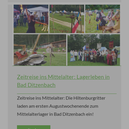
Zeitreise ins Mittelalter: Lagerleben in
Bad Ditzenbach
Zeitreise ins Mittelalter: Die Hiltenburgritter
laden am ersten Augustwochenende zum
Mittelalterlager in Bad Ditzenbach ein!