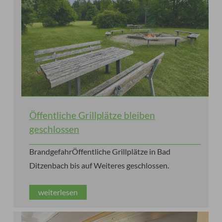
Öffentliche Grillplätze bleiben
geschlossen
BrandgefahrÖffentliche Grillplätze in Bad
Ditzenbach bis auf Weiteres geschlossen.
weiterlesen