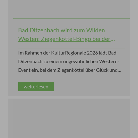
Bad Ditzenbach wird zum Wilden
Westen: Ziegenköttel-Bingo bei der
KulturRegionale 2026
Im Rahmen der KulturRegionale 2026 lädt Bad
Ditzenbach zu einem ungewöhnlichen Western-
Event ein, bei dem Ziegenköttel über Glück und
Gewinne entscheiden.
weiterlesen