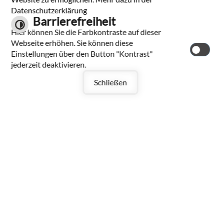
Datenschutzerklärung
Barrierefreiheit
Hier können Sie die Farbkontraste auf dieser
Mehr laden
Webseite erhöhen. Sie können diese
Einstellungen über den Button "Kontrast"
Seite drucken
jederzeit deaktivieren.
Schließen
Gemeinde Bad
Ditzenbach
Hauptstraße 40
73342 Bad Ditzenbach
Tel.: 07334 9601-0
Fax: 07334 9601-30
E-Mail schreiben
Datenschutzerklärung