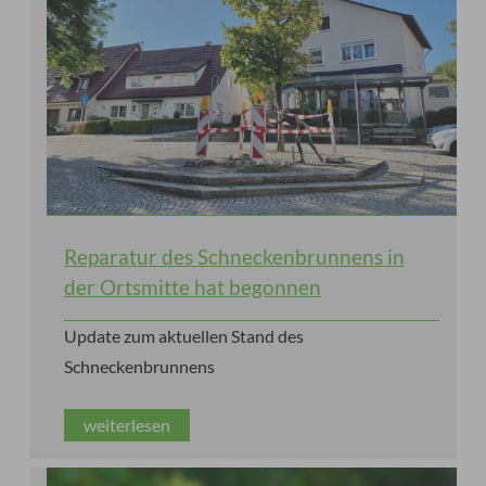
Reparatur des Schneckenbrunnens in
der Ortsmitte hat begonnen
Update zum aktuellen Stand des
Schneckenbrunnens
weiterlesen