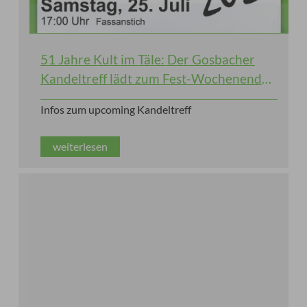
51 Jahre Kult im Täle: Der Gosbacher
Kandeltreff lädt zum Fest-Wochenende
ein!
Infos zum upcoming Kandeltreff
weiterlesen