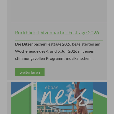
Rückblick: Ditzenbacher Festtage 2026
Die Ditzenbacher Festtage 2026 begeisterten am
Wochenende des 4. und 5. Juli 2026 mit einem
stimmungsvollen Programm, musikalischen
Höhepunkten, kulinarischen Genüssen und jeder
weiterlesen
Menge guter Laune und Sonnenschein.