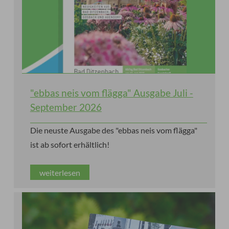
"ebbas neis vom flägga" Ausgabe Juli -
September 2026
Die neuste Ausgabe des "ebbas neis vom flägga"
ist ab sofort erhältlich!
weiterlesen