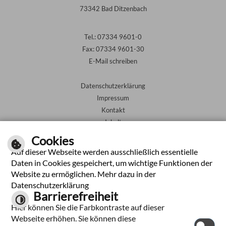
73342 Bad Ditzenbach
Tel.: 07334 9601-0
Fax: 07334 9601-30
E-Mail schreiben
Datenschutzerklärung
Impressum
Kontakt
Inhalt
Barrierefreiheit
Cookies
Auf dieser Webseite werden ausschließlich essentielle
Leichte Sprache
Daten in Cookies gespeichert, um wichtige Funktionen der
Website zu ermöglichen. Mehr dazu in der
Gebärdensprache
Datenschutzerklärung
Barrierefreiheit
Hier können Sie die Farbkontraste auf dieser
Webseite erhöhen. Sie können diese