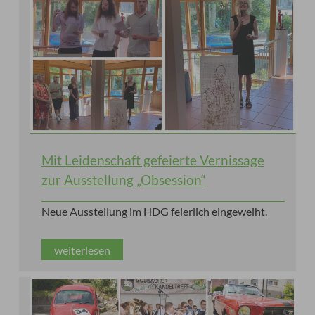
Mit Leidenschaft gefeierte Vernissage
zur Ausstellung „Obsession“
Neue Ausstellung im HDG feierlich eingeweiht.
weiterlesen