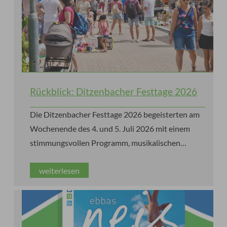
Rückblick: Ditzenbacher Festtage 2026
Die Ditzenbacher Festtage 2026 begeisterten am
Wochenende des 4. und 5. Juli 2026 mit einem
stimmungsvollen Programm, musikalischen
Höhepunkten, kulinarischen Genüssen und jeder
weiterlesen
Menge guter Laune und Sonnenschein.