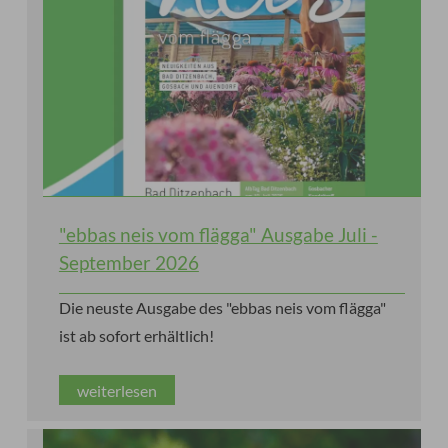
"ebbas neis vom flägga" Ausgabe Juli -
September 2026
Die neuste Ausgabe des "ebbas neis vom flägga"
ist ab sofort erhältlich!
weiterlesen