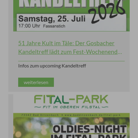
51 Jahre Kult im Täle: Der Gosbacher
Kandeltreff lädt zum Fest-Wochenende
ein!
Infos zum upcoming Kandeltreff
weiterlesen