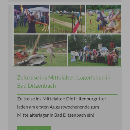
Zeitreise ins Mittelalter: Lagerleben in
Bad Ditzenbach
Zeitreise ins Mittelalter: Die Hiltenburgritter
laden am ersten Augustwochenende zum
Mittelalterlager in Bad Ditzenbach ein!