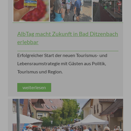
AlbTag macht Zukunft in Bad Ditzenbach
erlebbar
Erfolgreicher Start der neuen Tourismus- und
Lebensraumstrategie mit Gästen aus Politik,
Tourismus und Region.
weiterlesen