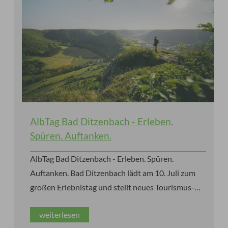
AlbTag Bad Ditzenbach - Erleben.
Spüren. Auftanken.
AlbTag Bad Ditzenbach - Erleben. Spüren.
Auftanken. Bad Ditzenbach lädt am 10. Juli zum
großen Erlebnistag und stellt neues Tourismus-
und Lebensraumkonzept vor.
weiterlesen