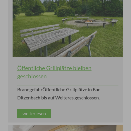
Öffentliche Grillplätze bleiben
geschlossen
BrandgefahrÖffentliche Grillplätze in Bad
Ditzenbach bis auf Weiteres geschlossen.
weiterlesen