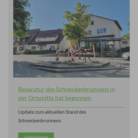
Reparatur des Schneckenbrunnens in
der Ortsmitte hat begonnen
Update zum aktuellen Stand des
Schneckenbrunnens
weiterlesen