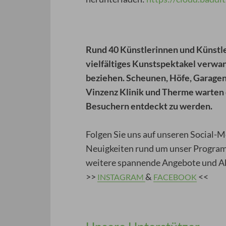
Rund 40 Künstlerinnen und Künstle
vielfältiges Kunstspektakel verwan
beziehen. Scheunen, Höfe, Garagen,
Vinzenz Klinik und Therme warten 
Besuchern entdeckt zu werden.
Folgen Sie uns auf unseren Social-M
Neuigkeiten rund um unser Program
weitere spannende Angebote und A
>>
&
<<
INSTAGRAM
FACEBOOK