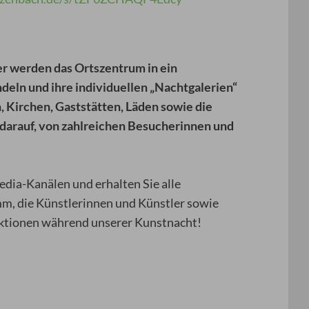
r werden das Ortszentrum in ein
deln und ihre individuellen „Nachtgalerien“
 Kirchen, Gaststätten, Läden sowie die
darauf, von zahlreichen Besucherinnen und
edia-Kanälen und erhalten Sie alle
m, die Künstlerinnen und Künstler sowie
ktionen während unserer Kunstnacht!