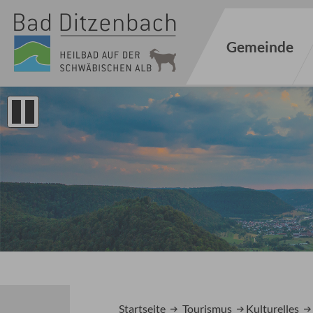
Gemeinde
1
2
Startseite
Tourismus
Kulturelles