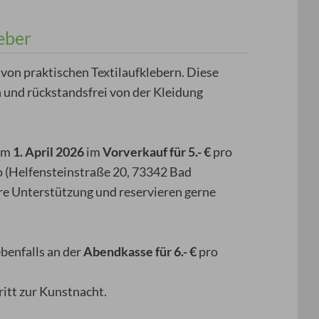
eber
m von praktischen Textilaufklebern. Diese
 und rückstandsfrei von der Kleidung
dem
1. April 2026
im
Vorverkauf für 5.- €
pro
 (Helfensteinstraße 20, 73342 Bad
hre Unterstützung und reservieren gerne
ebenfalls an der
Abendkasse für 6.- €
pro
ritt zur Kunstnacht.