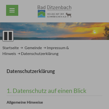
1
2
Startseite
Gemeinde
Impressum &
3
Hinweis
Datenschutzerklärung
4
5
Prev
Next
Datenschutzerklärung
1. Datenschutz auf einen Blick
Allgemeine Hinweise