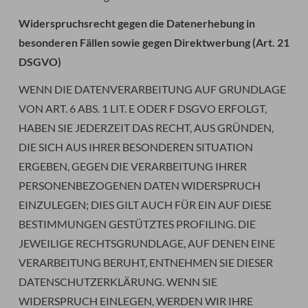
Widerspruchsrecht gegen die Datenerhebung in
besonderen Fällen sowie gegen Direktwerbung (Art. 21
DSGVO)
WENN DIE DATENVERARBEITUNG AUF GRUNDLAGE
VON ART. 6 ABS. 1 LIT. E ODER F DSGVO ERFOLGT,
HABEN SIE JEDERZEIT DAS RECHT, AUS GRÜNDEN,
DIE SICH AUS IHRER BESONDEREN SITUATION
ERGEBEN, GEGEN DIE VERARBEITUNG IHRER
PERSONENBEZOGENEN DATEN WIDERSPRUCH
EINZULEGEN; DIES GILT AUCH FÜR EIN AUF DIESE
BESTIMMUNGEN GESTÜTZTES PROFILING. DIE
JEWEILIGE RECHTSGRUNDLAGE, AUF DENEN EINE
VERARBEITUNG BERUHT, ENTNEHMEN SIE DIESER
DATENSCHUTZERKLÄRUNG. WENN SIE
WIDERSPRUCH EINLEGEN, WERDEN WIR IHRE