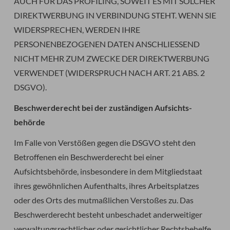
AUCH FÜR DAS PROFILING, SOWEIT ES MIT SOLCHER
DIREKTWERBUNG IN VERBINDUNG STEHT. WENN SIE
WIDERSPRECHEN, WERDEN IHRE
PERSONENBEZOGENEN DATEN ANSCHLIESSEND
NICHT MEHR ZUM ZWECKE DER DIREKTWERBUNG
VERWENDET (WIDERSPRUCH NACH ART. 21 ABS. 2
DSGVO).
Beschwerde­recht bei der zuständigen Aufsichts­
behörde
Im Falle von Verstößen gegen die DSGVO steht den
Betroffenen ein Beschwerderecht bei einer
Aufsichtsbehörde, insbesondere in dem Mitgliedstaat
ihres gewöhnlichen Aufenthalts, ihres Arbeitsplatzes
oder des Orts des mutmaßlichen Verstoßes zu. Das
Beschwerderecht besteht unbeschadet anderweitiger
verwaltungsrechtlicher oder gerichtlicher Rechtsbehelfe.