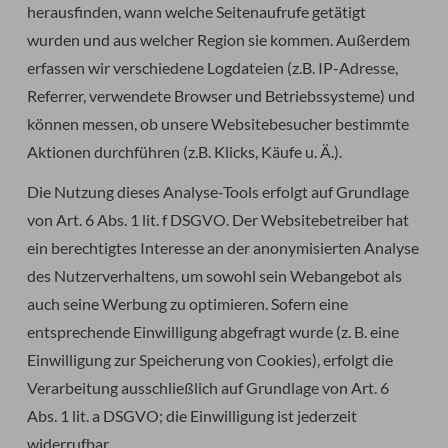
herausfinden, wann welche Seitenaufrufe getätigt
wurden und aus welcher Region sie kommen. Außerdem
erfassen wir verschiedene Logdateien (z.B. IP-Adresse,
Referrer, verwendete Browser und Betriebssysteme) und
können messen, ob unsere Websitebesucher bestimmte
Aktionen durchführen (z.B. Klicks, Käufe u. Ä.).
Die Nutzung dieses Analyse-Tools erfolgt auf Grundlage
von Art. 6 Abs. 1 lit. f DSGVO. Der Websitebetreiber hat
ein berechtigtes Interesse an der anonymisierten Analyse
des Nutzerverhaltens, um sowohl sein Webangebot als
auch seine Werbung zu optimieren. Sofern eine
entsprechende Einwilligung abgefragt wurde (z. B. eine
Einwilligung zur Speicherung von Cookies), erfolgt die
Verarbeitung ausschließlich auf Grundlage von Art. 6
Abs. 1 lit. a DSGVO; die Einwilligung ist jederzeit
widerrufbar.