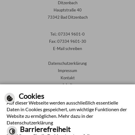
Ditzenbach
Hauptstraße 40
73342 Bad Ditzenbach
Tel.: 07334 9601-0
Fax: 07334 9601-30
E-Mail schreiben
Datenschutzerklärung
Impressum
Kontakt
Inhalt
Barrierefreiheit
Cookies
Auf dieser Webseite werden ausschließlich essentielle
Leichte Sprache
Daten in Cookies gespeichert, um wichtige Funktionen der
Website zu ermöglichen. Mehr dazu in der
Gebärdensprache
Datenschutzerklärung
Barrierefreiheit