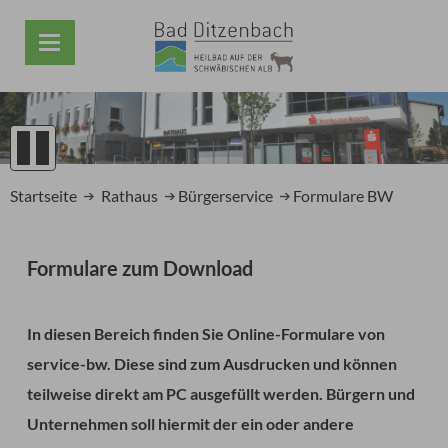
1
2
Startseite
Rathaus
Bürgerservice
Formulare BW
3
4
5
Formulare zum Download
Prev
Next
In diesen Bereich finden Sie Online-Formulare von
service-bw. Diese sind zum Ausdrucken und können
teilweise direkt am PC ausgefüllt werden. Bürgern und
Unternehmen soll hiermit der ein oder andere