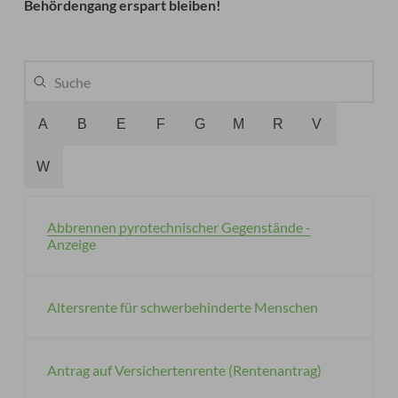
Behördengang erspart bleiben!
A
B
E
F
G
M
R
V
W
Abbrennen pyrotechnischer Gegenstände -
Anzeige
Altersrente für schwerbehinderte Menschen
Antrag auf Versichertenrente (Rentenantrag)