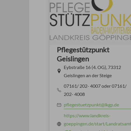
Pflegestützpunkt
Geislingen
Eybstraße 16 (4. OG), 73312
Geislingen an der Steige
07161/ 202- 4007 oder 07161/
202- 4008
pflegestuetzpunkt@lkgp.de
https://www.landkreis-
goeppingen.de/start/Landratsam