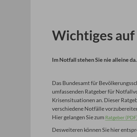
3
4
5
Prev
Next
Wichtiges auf 
Im Notfall stehen Sie nie alleine da.
Das Bundesamt für Bevölkerungssch
umfassenden Ratgeber für Notfallvo
Krisensituationen an. Dieser Ratgebe
verschiedene Notfälle vorzubereiten 
Hier gelangen Sie zum
Ratgeber (PDF
Desweiteren können Sie hier entspr