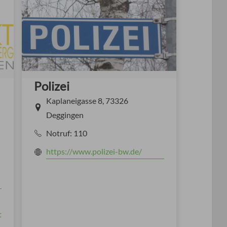
Polizei
Kaplaneigasse 8, 73326
Deggingen
Notruf: 110
https://www.polizei-bw.de/
t