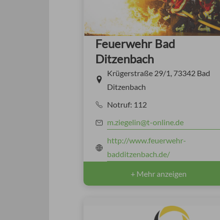
Feuerwehr Bad
Ditzenbach
Krügerstraße 29/1, 73342 Bad
Ditzenbach
Notruf: 112
m.ziegelin@t-online.de
http://www.feuerwehr-
badditzenbach.de/
+ Mehr anzeigen