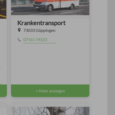
Krankentransport
73033 Göppingen
07161 19222
+ Mehr anzeigen