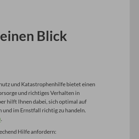
einen Blick
utz und Katastrophenhilfe bietet einen
rsorge und richtiges Verhalten in
r hilft Ihnen dabei, sich optimal auf
und im Ernstfall richtig zu handeln.
.
)
echend Hilfe anfordern: