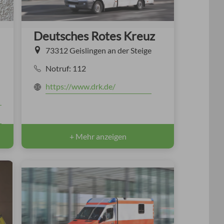
Deutsches Rotes Kreuz
73312 Geislingen an der Steige
Notruf: 112
https://www.drk.de/
+ Mehr anzeigen