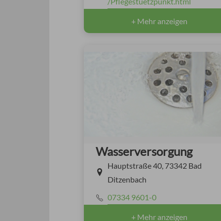
/Pflegestuetzpunkt.html
+ Mehr anzeigen
Wasserversorgung
Hauptstraße 40, 73342 Bad
Ditzenbach
07334 9601-0
+ Mehr anzeigen