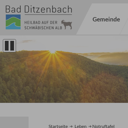
Gemeinde
1
2
Startseite
Leben
Notruftafel