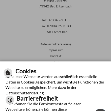
Hauptstraße 40
73342 Bad Ditzenbach
Tel.: 07334 9601-0
Fax: 07334 9601-30
E-Mail schreiben
Datenschutzerklärung
Impressum
Kontakt
Inhalt
Barrierefreiheit
Cookies
Auf dieser Webseite werden ausschließlich essentielle
Leichte Sprache
Daten in Cookies gespeichert, um wichtige Funktionen der
Website zu ermöglichen. Mehr dazu in der
Gebärdensprache
Datenschutzerklärung
Barrierefreiheit
Hier können Sie die Farbkontraste auf dieser
Webseite erhöhen. Sie können diese