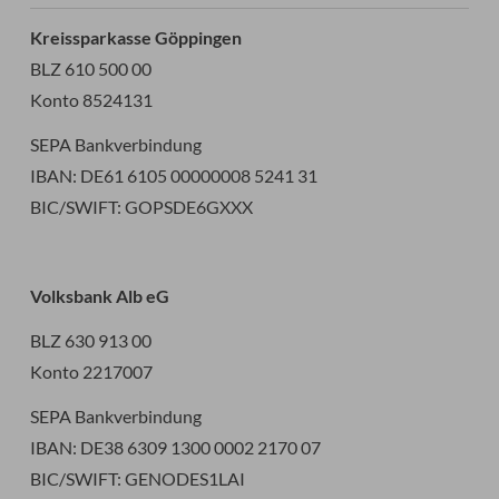
Kreissparkasse Göppingen
BLZ 610 500 00
Konto 8524131
SEPA Bankverbindung
IBAN: DE61 6105 00000008 5241 31
BIC/SWIFT: GOPSDE6GXXX
Volksbank Alb eG
BLZ 630 913 00
Konto 2217007
SEPA Bankverbindung
IBAN: DE38 6309 1300 0002 2170 07
BIC/SWIFT: GENODES1LAI