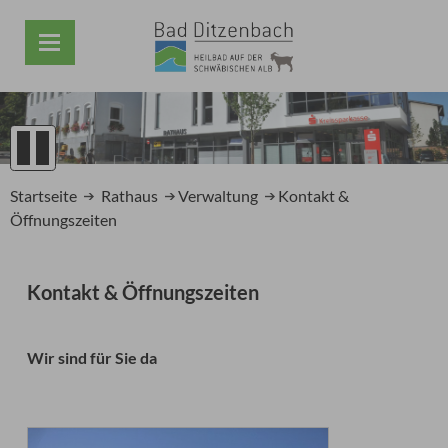
1
2
Startseite
Rathaus
Verwaltung
Kontakt &
3
Öffnungszeiten
4
5
Prev
Next
Kontakt & Öffnungszeiten
Wir sind für Sie da