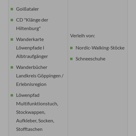
Goißataler
CD "Klänge der
Hiltenburg"
Verleih von:
Wanderkarte
Löwenpfade I
Nordic-Walking-Stöcke
Albtraufgänger
Schneeschuhe
Wanderbücher
Landkreis Göppingen /
Erlebnisregion
Löwenpfad
Multifunktionstuch,
Stockwappen,
Aufkleber, Socken,
Stofftaschen