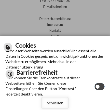
Fax: 07334 9601-30
E-Mail schreiben
Datenschutzerklärung
Impressum
Kontakt
Inhalt
Barrierefreiheit
Cookies
Auf dieser Webseite werden ausschließlich essentielle
Leichte Sprache
Daten in Cookies gespeichert, um wichtige Funktionen der
Website zu ermöglichen. Mehr dazu in der
Gebärdensprache
Datenschutzerklärung
Barrierefreiheit
Hier können Sie die Farbkontraste auf dieser
Webseite erhöhen. Sie können diese
Einstellungen über den Button "Kontrast"
jederzeit deaktivieren.
Schließen
by
cm city media
GmbH