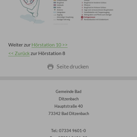
Weiter zur
Hörstation 10 >>
<< Zurück
zur Hörstation 8
Seite drucken
Gemeinde Bad
Ditzenbach
Hauptstraße 40
73342 Bad Ditzenbach
Tel.: 07334 9601-0