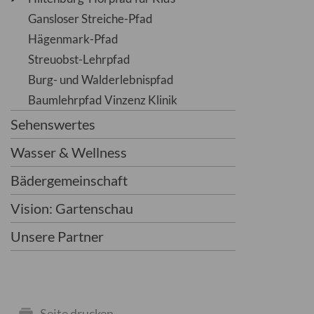
Gansloser Streiche-Pfad
Hägenmark-Pfad
Streuobst-Lehrpfad
Burg- und Walderlebnispfad
Baumlehrpfad Vinzenz Klinik
Sehenswertes
Wasser & Wellness
Bädergemeinschaft
Vision: Gartenschau
Unsere Partner
Seite drucken