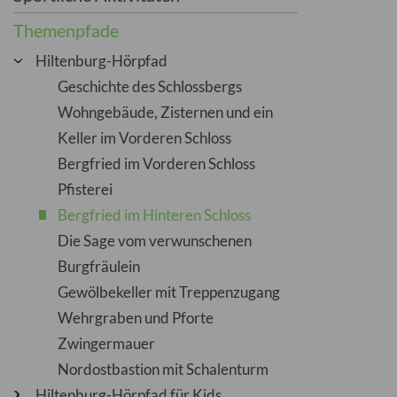
Themenpfade
Hiltenburg-Hörpfad
Geschichte des Schlossbergs
Wohngebäude, Zisternen und ein
Keller im Vorderen Schloss
Bergfried im Vorderen Schloss
Pfisterei
Bergfried im Hinteren Schloss
Die Sage vom verwunschenen
Burgfräulein
Gewölbekeller mit Treppenzugang
Wehrgraben und Pforte
Zwingermauer
Nordostbastion mit Schalenturm
Hiltenburg-Hörpfad für Kids