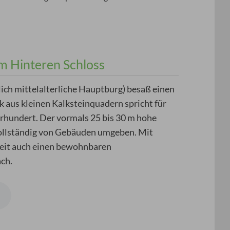
im Hinteren Schloss
ich mittelalterliche Hauptburg) besaß einen
 aus kleinen Kalksteinquadern spricht für
hrhundert. Der vormals 25 bis 30 m hohe
vollständig von Gebäuden umgeben. Mit
 Zeit auch einen bewohnbaren
ch.