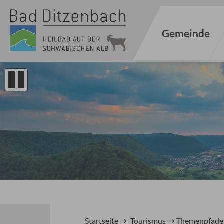
Gemeinde
1
2
Startseite
Tourismus
Themenpfade