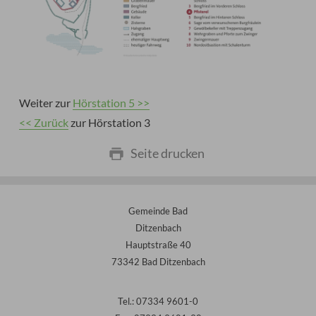
Weiter zur
Hörstation 5 >>
<< Zurück
zur Hörstation 3
Seite drucken
Gemeinde Bad
Ditzenbach
Hauptstraße 40
73342 Bad Ditzenbach
Tel.: 07334 9601-0