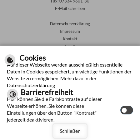
Fax: 07334 9601-30
E-Mail schreiben
Datenschutzerklärung
Impressum
Kontakt
Inhalt
Barrierefreiheit
Cookies
Auf dieser Webseite werden ausschließlich essentielle
Leichte Sprache
Daten in Cookies gespeichert, um wichtige Funktionen der
Website zu ermöglichen. Mehr dazu in der
Gebärdensprache
Datenschutzerklärung
Barrierefreiheit
Hier können Sie die Farbkontraste auf dieser
Webseite erhöhen. Sie können diese
Einstellungen über den Button "Kontrast"
jederzeit deaktivieren.
Schließen
by
cm city media
GmbH