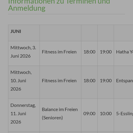
Informationen zu Terminen und
Anmeldung
JUNI
Mittwoch, 3.
Fitness im Freien
18:00
19:00
Hatha Y
Juni 2026
Mittwoch,
10. Juni
Fitness im Freien
18:00
19:00
Entspan
2026
Donnerstag,
Balance im Freien
11. Juni
09:00
10:00
5-Esslin
(Senioren)
2026