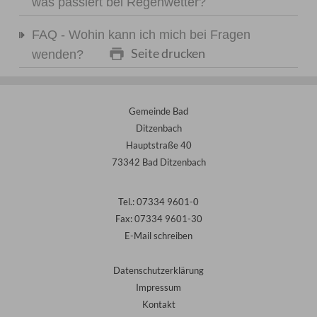
was passiert bei Regenwetter?
FAQ - Wohin kann ich mich bei Fragen
Seite drucken
wenden?
Gemeinde Bad
Ditzenbach
Hauptstraße 40
73342 Bad Ditzenbach
Tel.: 07334 9601-0
Fax: 07334 9601-30
E-Mail schreiben
Datenschutzerklärung
Impressum
Kontakt