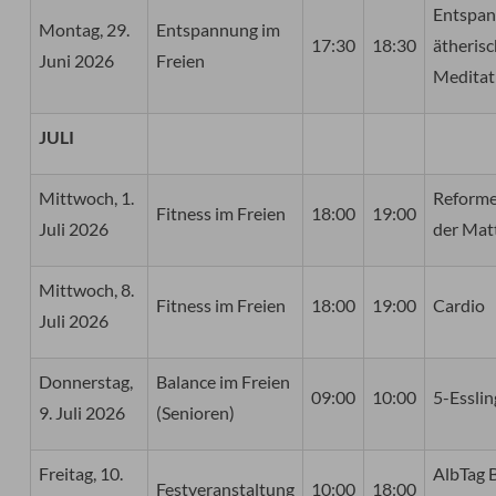
Entspan
Montag, 29.
Entspannung im
17:30
18:30
ätheris
Juni 2026
Freien
Meditat
JULI
Mittwoch, 1.
Reformer
Fitness im Freien
18:00
19:00
Juli 2026
der Mat
Mittwoch, 8.
Fitness im Freien
18:00
19:00
Cardio
Juli 2026
Donnerstag,
Balance im Freien
09:00
10:00
5-Esslin
9. Juli 2026
(Senioren)
Freitag, 10.
AlbTag 
Festveranstaltung
10:00
18:00