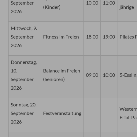
September
10:00
11:00
(Kinder)
jährige
2026
Mittwoch, 9.
September
Fitness im Freien
18:00
19:00
Pilates 
2026
Donnerstag,
10.
Balance im Freien
09:00
10:00
5-Esslin
September
(Senioren)
2026
Sonntag, 20.
Western
September
Festveranstaltung
FiTal-Pa
2026