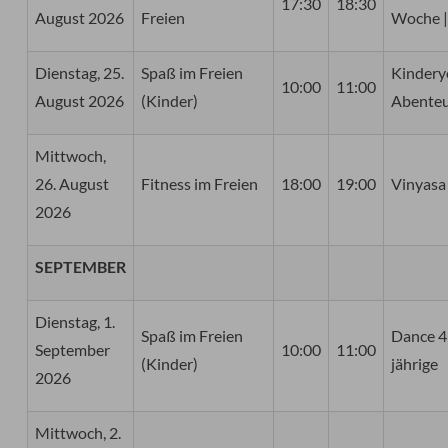
17:30
18:30
August 2026
Freien
Woche |
Dienstag, 25.
Spaß im Freien
Kindery
10:00
11:00
August 2026
(Kinder)
Abenteu
Mittwoch,
26. August
Fitness im Freien
18:00
19:00
Vinyasa
2026
SEPTEMBER
Dienstag, 1.
Spaß im Freien
Dance 4
September
10:00
11:00
(Kinder)
jährige
2026
Mittwoch, 2.