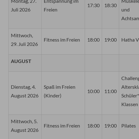
Montag, 27.
Entspannung im
Muskel
17:30
18:30
Juli 2026
Freien
und
Achtsam
Mittwoch,
Fitness im Freien
18:00
19:00
Hatha V
29. Juli 2026
AUGUST
Challen
Dienstag, 4.
Spaß im Freien
Alterskl
10:00
11:00
August 2026
(Kinder)
Schüler
Klassen
Mittwoch, 5.
Fitness im Freien
18:00
19:00
Pilates
August 2026