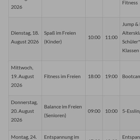
Fitness
2026
Jump & 
Dienstag, 18.
Spaß im Freien
Alterskl
10:00
11:00
August 2026
(Kinder)
Schüler
Klassen
Mittwoch,
19. August
Fitness im Freien
18:00
19:00
Bootca
2026
Donnerstag,
Balance im Freien
20. August
09:00
10:00
5-Esslin
(Senioren)
2026
Montag, 24.
Entspannung im
Entspan