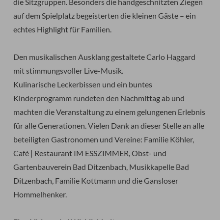
die Sitzgruppen. Besonders die handgeschnitzten Ziegen
auf dem Spielplatz begeisterten die kleinen Gäste – ein
echtes Highlight für Familien.
Den musikalischen Ausklang gestaltete Carlo Haggard
mit stimmungsvoller Live-Musik.
Kulinarische Leckerbissen und ein buntes
Kinderprogramm rundeten den Nachmittag ab und
machten die Veranstaltung zu einem gelungenen Erlebnis
für alle Generationen. Vielen Dank an dieser Stelle an alle
beteiligten Gastronomen und Vereine: Familie Köhler,
Café | Restaurant IM ESSZIMMER, Obst- und
Gartenbauverein Bad Ditzenbach, Musikkapelle Bad
Ditzenbach, Familie Kottmann und die Gansloser
Hommelhenker.