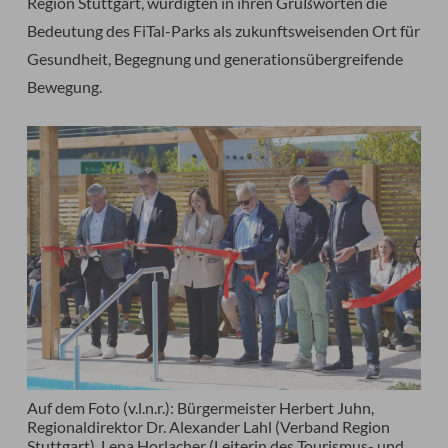
Region Stuttgart, würdigten in ihren Grußworten die
Bedeutung des FiTal-Parks als zukunftsweisenden Ort für
Gesundheit, Begegnung und generationsübergreifende
Bewegung.
Auf dem Foto (v.l.n.r.): Bürgermeister Herbert Juhn,
Regionaldirektor Dr. Alexander Lahl (Verband Region
Stuttgart), Lena Horlacher (Leiterin des Tourismus- und