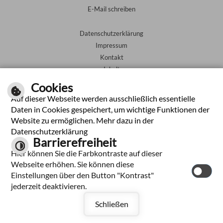
Fax: 07334 9601-30
E-Mail schreiben
Datenschutzerklärung
Impressum
Kontakt
Inhalt
Cookies
Barrierefreiheit
Auf dieser Webseite werden ausschließlich essentielle
Daten in Cookies gespeichert, um wichtige Funktionen der
Leichte Sprache
Website zu ermöglichen. Mehr dazu in der
Gebärdensprache
Datenschutzerklärung
Barrierefreiheit
Hier können Sie die Farbkontraste auf dieser
Webseite erhöhen. Sie können diese
Einstellungen über den Button "Kontrast"
jederzeit deaktivieren.
Schließen
by
cm city media
GmbH