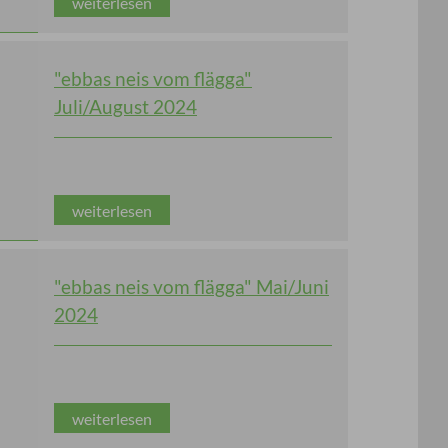
weiterlesen
"ebbas neis vom flägga"
Juli/August 2024
weiterlesen
"ebbas neis vom flägga" Mai/Juni
2024
weiterlesen