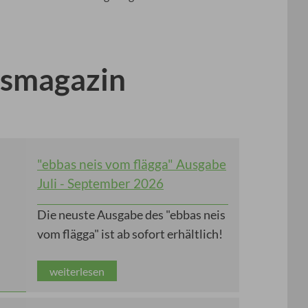
gsmagazin
"ebbas neis vom flägga" Ausgabe
Juli - September 2026
Die neuste Ausgabe des "ebbas neis
vom flägga" ist ab sofort erhältlich!
weiterlesen