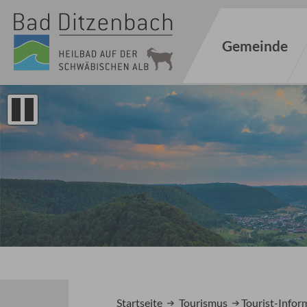
Gemeinde
1
2
Startseite
Tourismus
Tourist-Infor