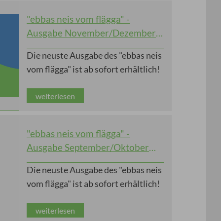
"ebbas neis vom flägga" -
Ausgabe November/Dezember
2025
Die neuste Ausgabe des "ebbas neis
vom flägga" ist ab sofort erhältlich!
weiterlesen
"ebbas neis vom flägga" -
Ausgabe September/Oktober
2025
Die neuste Ausgabe des "ebbas neis
vom flägga" ist ab sofort erhältlich!
weiterlesen