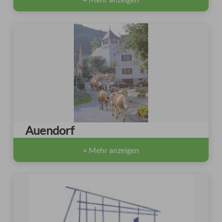
Auendorf
+ Mehr anzeigen