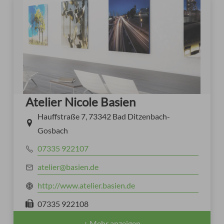
Atelier Nicole Basien
Hauffstraße 7, 73342 Bad Ditzenbach-
Gosbach
07335 922107
atelier@basien.de
http://www.atelier.basien.de
07335 922108
+ Mehr anzeigen