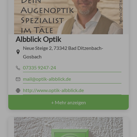
Albblick Optik
Neue Steige 2, 73342 Bad Ditzenbach-
Gosbach
07335 9247-24
mail@optik-albblick.de
http://www.optik-albblick.de
+ Mehr anzeigen