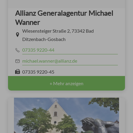
Allianz Generalagentur Michael
Wanner
Wiesensteiger Straße 2, 73342 Bad
Ditzenbach-Gosbach
07335 9220-44
michael.wanner@allianz.de
07335 9220-45
+ Mehr anzeigen