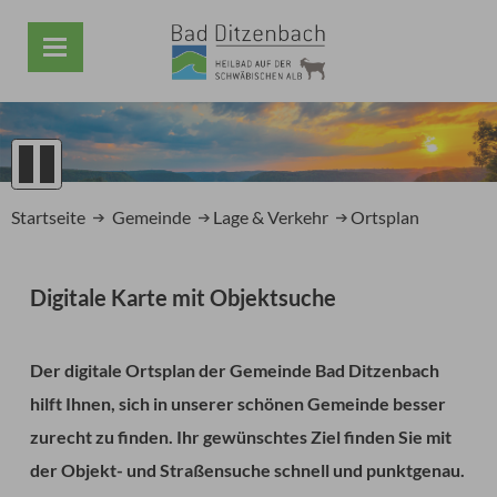
1
2
Startseite
Gemeinde
Lage & Verkehr
Ortsplan
3
4
5
Digitale Karte mit Objektsuche
Prev
Next
Der digitale Ortsplan der Gemeinde Bad Ditzenbach
hilft Ihnen, sich in unserer schönen Gemeinde besser
zurecht zu finden. Ihr gewünschtes Ziel finden Sie mit
der Objekt- und Straßensuche schnell und punktgenau.