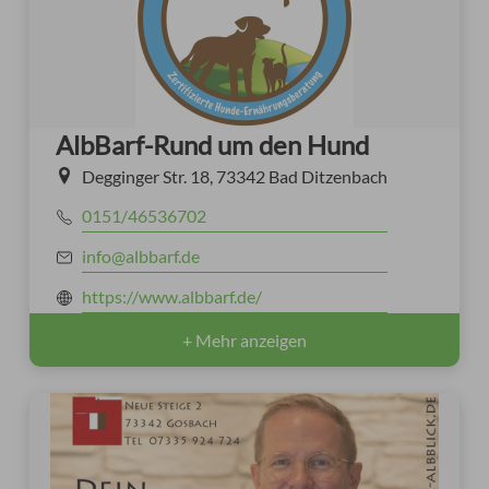
AlbBarf-Rund um den Hund
Degginger Str. 18, 73342 Bad Ditzenbach
0151/46536702
info@albbarf.de
https://www.albbarf.de/
+ Mehr anzeigen