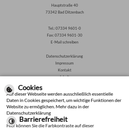
Hauptstraße 40
73342 Bad Ditzenbach
Tel.: 07334 9601-0
Fax: 07334 9601-30
E-Mail schreiben
Datenschutzerklärung
Impressum
Kontakt
Inhalt
Barrierefreiheit
Cookies
Auf dieser Webseite werden ausschließlich essentielle
Leichte Sprache
Daten in Cookies gespeichert, um wichtige Funktionen der
Website zu ermöglichen. Mehr dazu in der
Gebärdensprache
Datenschutzerklärung
Barrierefreiheit
Hier können Sie die Farbkontraste auf dieser