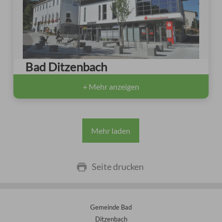
Bad Ditzenbach
+ Mehr anzeigen
Mehr laden
Seite drucken
Gemeinde Bad
Ditzenbach