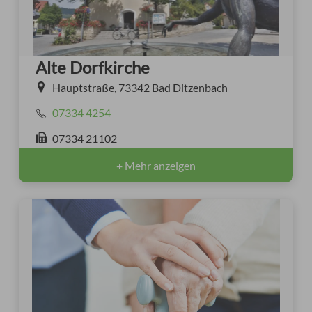
Alte Dorfkirche
Hauptstraße, 73342 Bad Ditzenbach
07334 4254
07334 21102
+ Mehr anzeigen