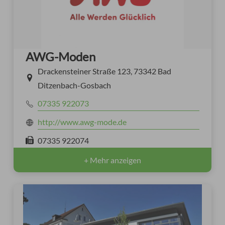
AWG-Moden
Drackensteiner Straße 123, 73342 Bad
Ditzenbach-Gosbach
07335 922073
http://www.awg-mode.de
07335 922074
+ Mehr anzeigen