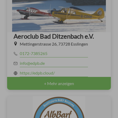
Aeroclub Bad Ditzenbach e.V.
Mettingerstrasse 26, 73728 Esslingen
0172-7385265
info@edpb.de
https://edpb.cloud/
+ Mehr anzeigen