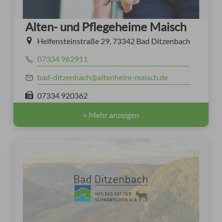
Alten- und Pflegeheime Maisch
Helfensteinstraße 29, 73342 Bad Ditzenbach
07334 962911
bad-ditzenbach@altenheim-maisch.de
07334 920362
+ Mehr anzeigen