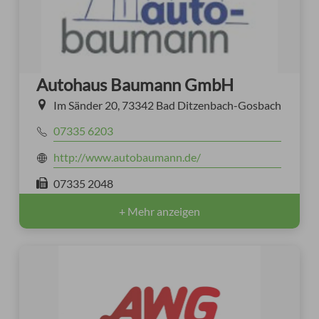
Autohaus Baumann GmbH
Im Sänder 20, 73342 Bad Ditzenbach-Gosbach
07335 6203
http://www.autobaumann.de/
07335 2048
+ Mehr anzeigen