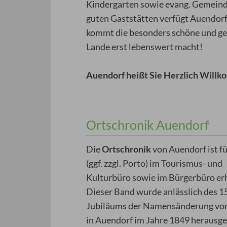
Kindergarten sowie evang. Gemeind
guten Gaststätten verfügt Auendorf 
kommt die besonders schöne und ges
Lande erst lebenswert macht!
Auendorf heißt Sie Herzlich Will
Ortschronik Auendorf
Die
Ortschronik
von Auendorf ist f
(ggf. zzgl. Porto) im Tourismus- und
Kulturbüro sowie im Bürgerbüro erh
Dieser Band wurde anlässlich des 1
Jubiläums der Namensänderung vo
in Auendorf im Jahre 1849 herausg