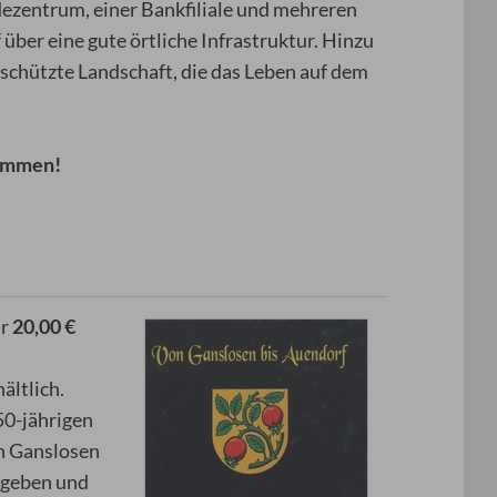
ezentrum, einer Bankfiliale und mehreren
über eine gute örtliche Infrastruktur. Hinzu
chützte Landschaft, die das Leben auf dem
kommen!
ür
20,00 €
ältlich.
50-jährigen
n Ganslosen
egeben und