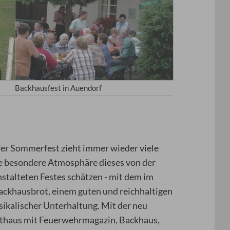
Backhausfest in Auendorf
fer Sommerfest zieht immer wieder viele
die besondere Atmosphäre dieses von der
talteten Festes schätzen - mit dem im
ckhausbrot, einem guten und reichhaltigen
ikalischer Unterhaltung. Mit der neu
athaus mit Feuerwehrmagazin, Backhaus,