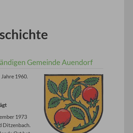
schichte
tändigen Gemeinde Auendorf
 Jahre 1960.
ägt
tember 1973
d Ditzenbach.